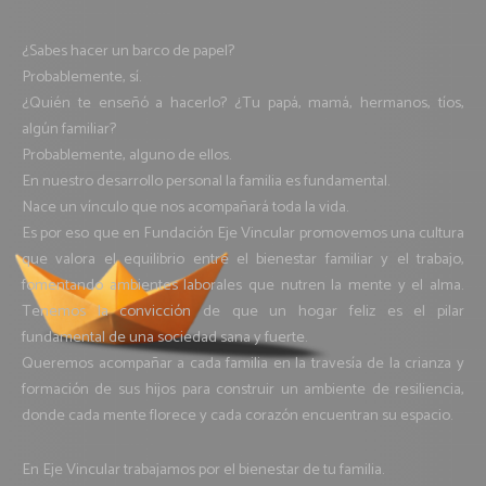
¿Sabes hacer un barco de papel?
Probablemente, sí.
¿Quién te enseñó a hacerlo? ¿Tu papá, mamá, hermanos, tíos,
algún familiar?
Probablemente, alguno de ellos.
En nuestro desarrollo personal la familia es fundamental.
Nace un vínculo que nos acompañará toda la vida.
Es por eso que en Fundación Eje Vincular promovemos una cultura
que valora el equilibrio entre el bienestar familiar y el trabajo,
fomentando ambientes laborales que nutren la mente y el alma.
Tenemos la convicción de que un hogar feliz es el pilar
fundamental de una sociedad sana y fuerte.
Queremos acompañar a cada familia en la travesía de la crianza y
formación de sus hijos para construir un ambiente de resiliencia,
donde cada mente florece y cada corazón encuentran su espacio.
En Eje Vincular trabajamos por el bienestar de tu familia.